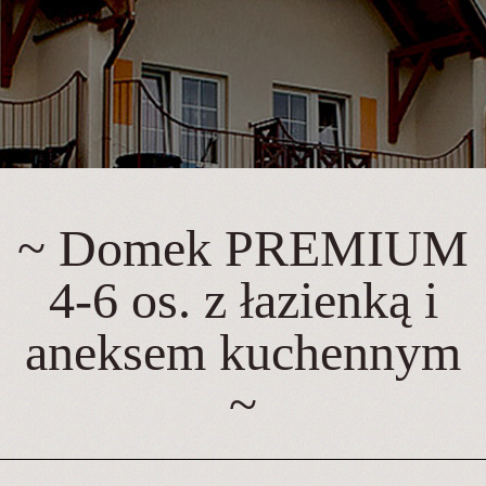
~ Domek PREMIUM
4-6 os. z łazienką i
aneksem kuchennym
~