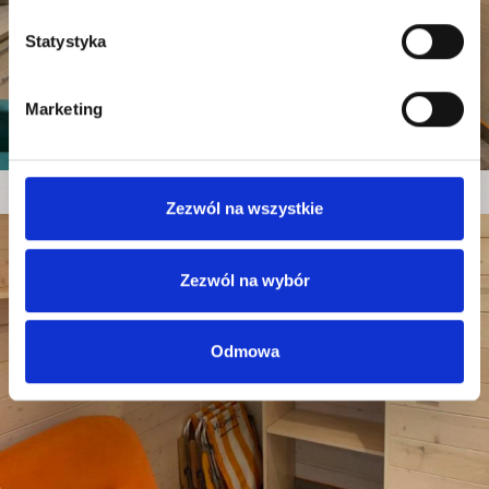
Statystyka
Marketing
Zezwól na wszystkie
Zezwól na wybór
Odmowa