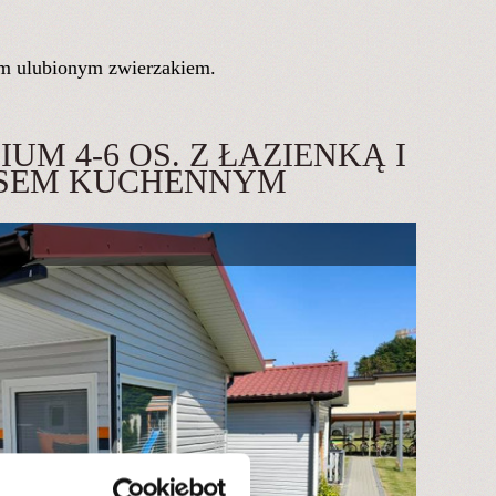
im ulubionym zwierzakiem.
UM 4-6 OS. Z ŁAZIENKĄ I
SEM KUCHENNYM