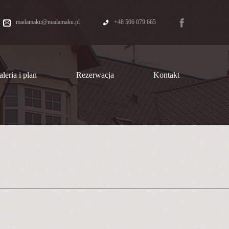
madamaku@madamaku.pl
+48 506 079 665
leria i plan
Rezerwacja
Kontakt