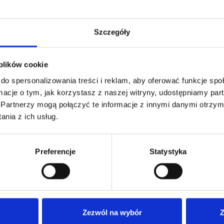
Szczegóły
 plików cookie
do spersonalizowania treści i reklam, aby oferować funkcje sp
ormacje o tym, jak korzystasz z naszej witryny, udostępniamy p
Partnerzy mogą połączyć te informacje z innymi danymi otrzym
nia z ich usług.
-6 OS. Z
 KUCHENNYM
Preferencje
Statystyka
Zezwól na wybór
Z