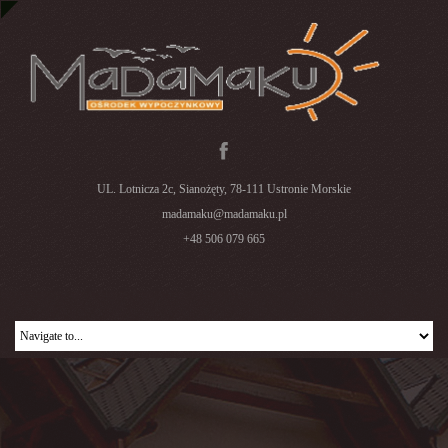
UL. Lotnicza 2c, Sianożęty, 78-111 Ustronie Morskie
madamaku@madamaku.pl
+48 506 079 665