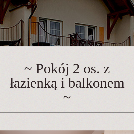
~ Pokój 2 os. z
łazienką i balkonem
~