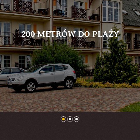
200 METRÓW DO PLAŻY